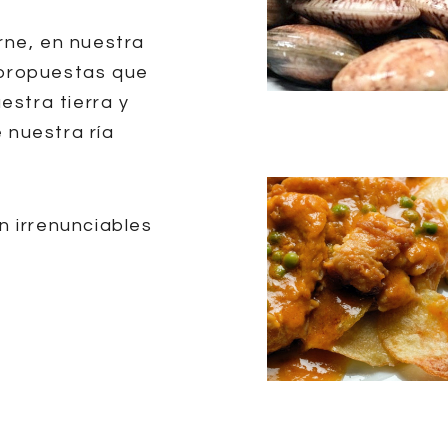
rne, en nuestra
 propuestas que
estra tierra y
 nuestra ría
on irrenunciables