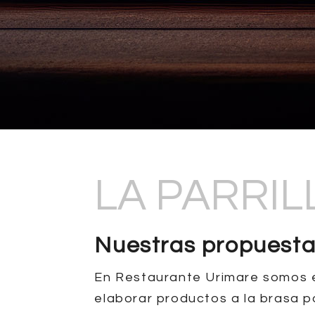
LA PARRIL
Nuestras propuest
En Restaurante Urimare somos 
elaborar productos a la brasa 