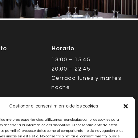
cto
Horario
13:00 – 15:45
20:00 – 22:45
Cerrado lunes y martes
noche
Gestionar el consentimiento de las cookies
 las mejores experiencias, utilizamos tecnologías como las cookies para
o acceder a la información del dispositivo. El consentimiento de estas
nos permitirá procesar datos como el comportamiento de navegación o las
nes únicas en este sitio. No consentir o retirar el consentimiento, puede